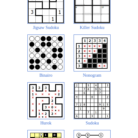
Jigsaw Sudoku
Killer Sudoku
Binairo
Nonogram
Hurok
Sudoku