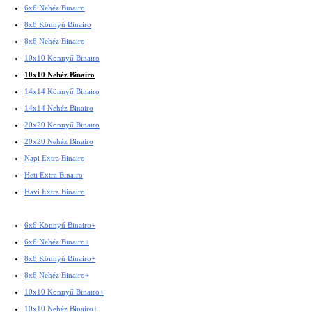
6x6 Nehéz Binairo
8x8 Könnyű Binairo
8x8 Nehéz Binairo
10x10 Könnyű Binairo
10x10 Nehéz Binairo
14x14 Könnyű Binairo
14x14 Nehéz Binairo
20x20 Könnyű Binairo
20x20 Nehéz Binairo
Napi Extra Binairo
Heti Extra Binairo
Havi Extra Binairo
6x6 Könnyű Binairo+
6x6 Nehéz Binairo+
8x8 Könnyű Binairo+
8x8 Nehéz Binairo+
10x10 Könnyű Binairo+
10x10 Nehéz Binairo+