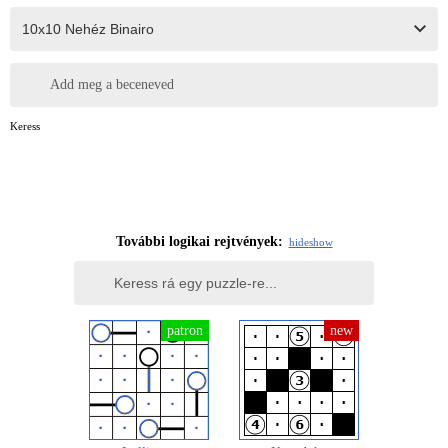
Add meg a beceneved
Keress
További logikai rejtvények:
hide
show