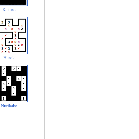
Kakuro
Hurok
Nurikabe