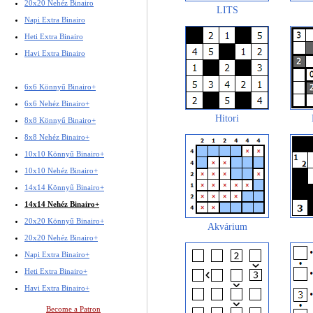
20x20 Nehéz Binairo
LITS
Napi Extra Binairo
Heti Extra Binairo
Havi Extra Binairo
6x6 Könnyű Binairo+
6x6 Nehéz Binairo+
Hitori
8x8 Könnyű Binairo+
8x8 Nehéz Binairo+
10x10 Könnyű Binairo+
10x10 Nehéz Binairo+
14x14 Könnyű Binairo+
14x14 Nehéz Binairo+
20x20 Könnyű Binairo+
Akvárium
20x20 Nehéz Binairo+
Napi Extra Binairo+
Heti Extra Binairo+
Havi Extra Binairo+
Become a Patron