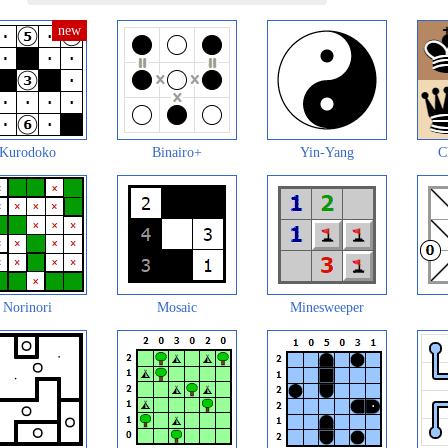
Kurodoko
Binairo+
Yin-Yang
C
Norinori
Mosaic
Minesweeper