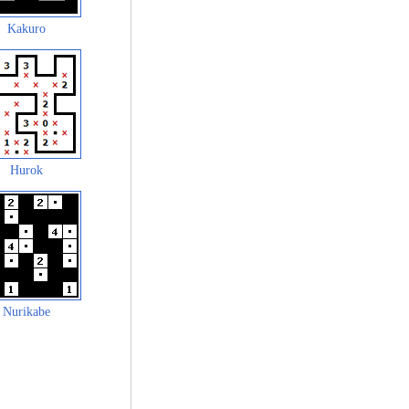
Kakuro
Hurok
Nurikabe