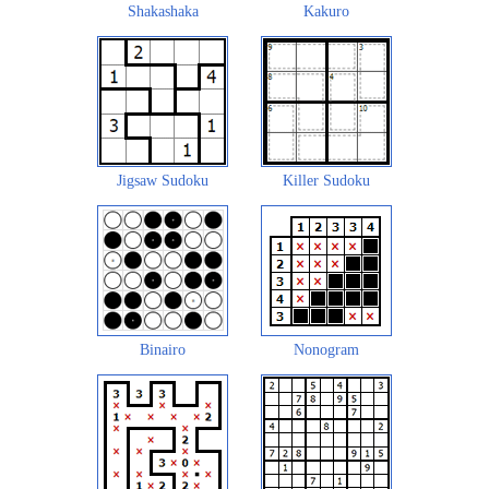
Shakashaka
Kakuro
Jigsaw Sudoku
Killer Sudoku
Binairo
Nonogram