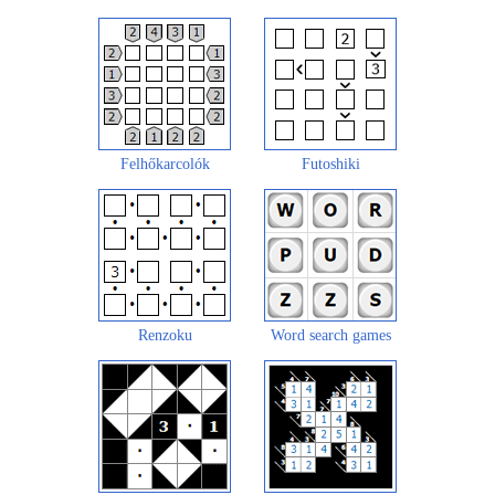
Felhőkarcolók
Futoshiki
Renzoku
Word search games