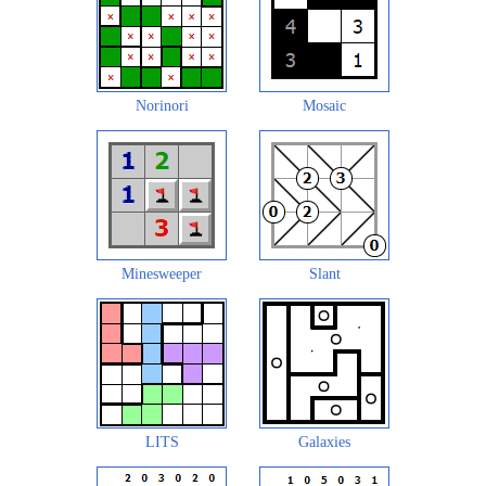
Norinori
Mosaic
Minesweeper
Slant
LITS
Galaxies