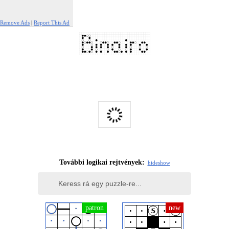
Remove Ads
|
Report This Ad
További logikai rejtvények:
hide
show