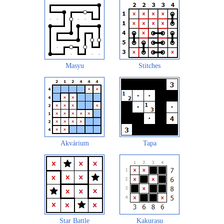
Masyu
Stitches
Akvárium
Tapa
Star Battle
Kakurasu