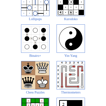
Lollipops
Kurodoko
Binairo+
Yin-Yang
Chess Puzzles
Thermometers