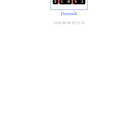
Dominók
2026-08-06 02:31:54