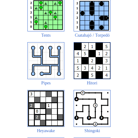
Tents
Csatahajó / Torpedó
Pipes
Hitori
Heyawake
Shingoki