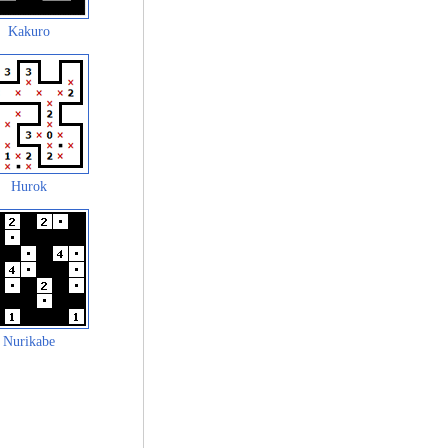
Kakuro
Hurok
Nurikabe