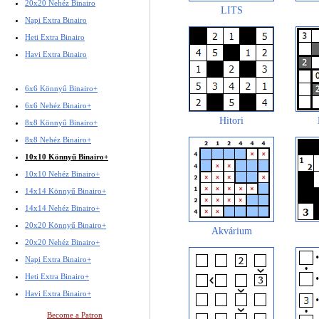
20x20 Nehéz Binairo
LITS
Napi Extra Binairo
Heti Extra Binairo
Havi Extra Binairo
6x6 Könnyű Binairo+
6x6 Nehéz Binairo+
Hitori
8x8 Könnyű Binairo+
8x8 Nehéz Binairo+
10x10 Könnyű Binairo+
10x10 Nehéz Binairo+
14x14 Könnyű Binairo+
14x14 Nehéz Binairo+
20x20 Könnyű Binairo+
Akvárium
20x20 Nehéz Binairo+
Napi Extra Binairo+
Heti Extra Binairo+
Havi Extra Binairo+
Become a Patron